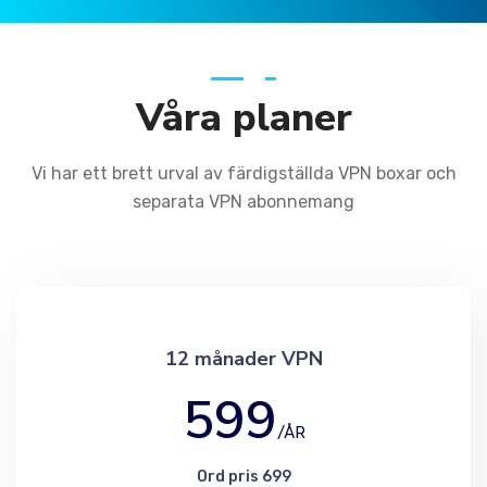
Våra planer
Vi har ett brett urval av färdigställda VPN boxar och
separata VPN abonnemang
12 månader VPN
599
/ÅR
Ord pris 699