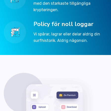
med den starkaste tillgängliga
krypteringen.
Policy för noll loggar
Vi spårar, lagrar eller delar aldrig din
surfhistorik. Aldrig någonsin.