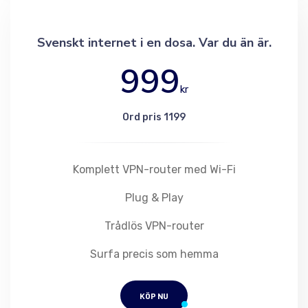
Svenskt internet i en dosa. Var du än är.
999
kr
Ord pris 1199
Komplett VPN-router med Wi-Fi
Plug & Play
Trådlös VPN-router
Surfa precis som hemma
KÖP NU