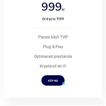
999
kr
Ord pris 1199
Passar bäst TVIP
Plug & Play
Optimerad prestanda
Krypterat Wi-Fi
KÖP NU