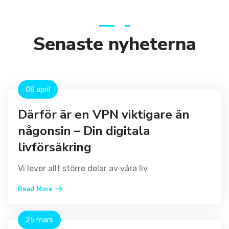
Senaste nyheterna
08 april
Därför är en VPN viktigare än
någonsin – Din digitala
livförsäkring
Vi lever allt större delar av våra liv
Read More
25 mars