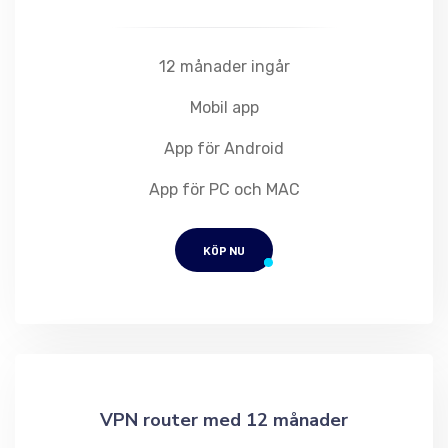
12 månader ingår
Mobil app
App för Android
App för PC och MAC
KÖP NU
VPN router med 12 månader