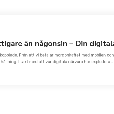
tigare än någonsin – Din digital
uppkopplade. Från att vi betalar morgonkaffet med mobilen och 
ållning. I takt med att vår digitala närvaro har exploderat,