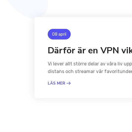
08 april
Därför är en VPN vik
Vi lever allt större delar av våra liv 
distans och streamar vår favoritunderh
LÄS MER