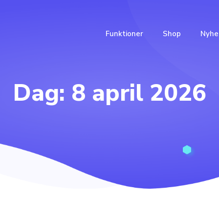
Funktioner
Shop
Nyhe
Dag:
8 april 2026