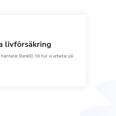
a livförsäkring
hanterar BankID, till hur vi arbetar på