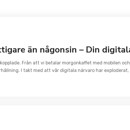
tigare än någonsin – Din digital
uppkopplade. Från att vi betalar morgonkaffet med mobilen och 
ållning. I takt med att vår digitala närvaro har exploderat,