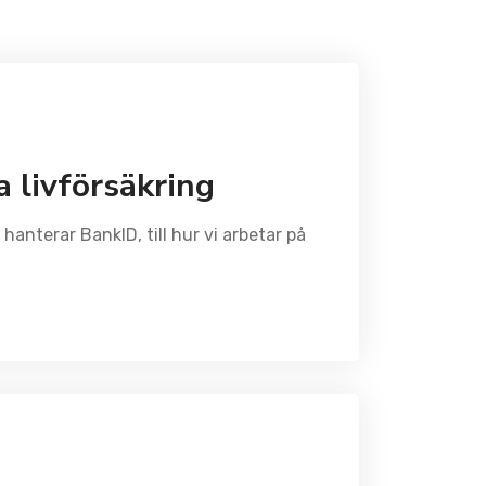
a livförsäkring
hanterar BankID, till hur vi arbetar på