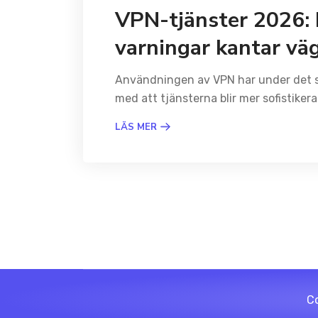
VPN-tjänster 2026: F
varningar kantar vä
Användningen av VPN har under det s
med att tjänsterna blir mer sofistike
LÄS MER
Co