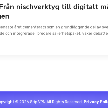
rån nischverktyg till digitalt 
gen
enaste året cementerats som en grundläggande del av svens
rade och integrerade i bredare säkerhetspaket, växer debatt
pyright © 2026 Grip VPN All Rights Reserved.
Privacy Poli