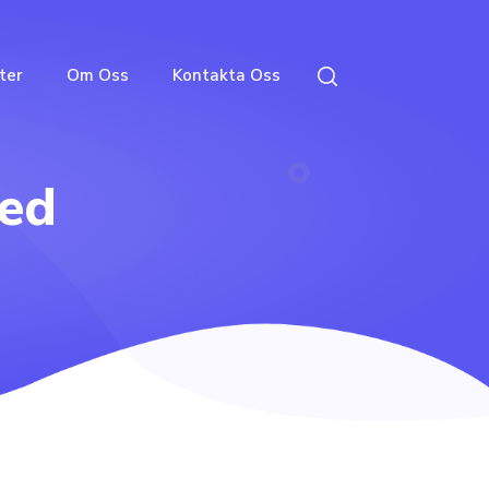
ter
Om Oss
Kontakta Oss
zed