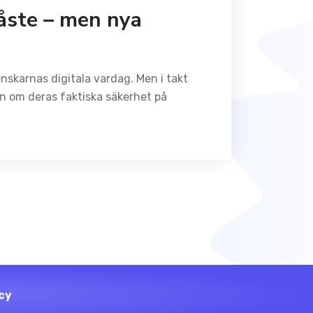
måste – men nya
karnas digitala vardag. Men i takt
en om deras faktiska säkerhet på
cy