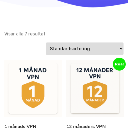
Visar alla 7 resultat
Rea!
1 månads VPN
12 månaders VPN